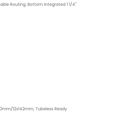
able Routing, Bottom Integrated 1 1/4"
2x100mm/12x142mm, Tubeless Ready