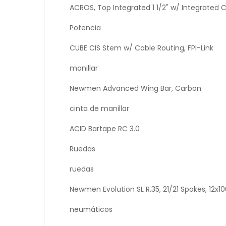
ACROS, Top Integrated 1 1/2" w/ Integrated C
Potencia
CUBE CIS Stem w/ Cable Routing, FPI-Link
manillar
Newmen Advanced Wing Bar, Carbon
cinta de manillar
ACID Bartape RC 3.0
Ruedas
ruedas
Newmen Evolution SL R.35, 21/21 Spokes, 1
neumáticos