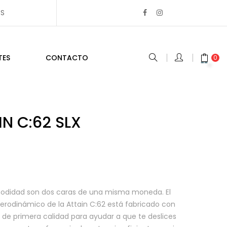
ES
TES
CONTACTO
0
N C:62 SLX
omodidad son dos caras de una misma moneda. El
rodinámico de la Attain C:62 está fabricado con
de primera calidad para ayudar a que te deslices