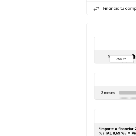
Financia tu comp
90 €
2549 €
3 meses
*Importe a financiar
%
/
TAE
8,69 %
/
Ve