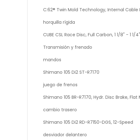
C:62® Twin Mold Technology, Internal Cable 
horquilla rígida
CUBE CSL Race Disc, Full Carbon, 1 1/8" - 1 1
Transmisión y frenado
mandos
Shimano 105 Di2 ST-R7170
juego de frenos
Shimano 105 BR-R7170, Hydr. Disc Brake, Flat
cambio trasero
Shimano 105 Di2 RD-R7150-DGS, 12-Speed
desviador delantero