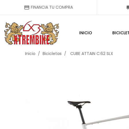
FINANCIA TU COMPRA
credit_card
local_
INICIO
BICICLE
Inicio
Bicicletas
CUBE ATTAIN C:62 SLX