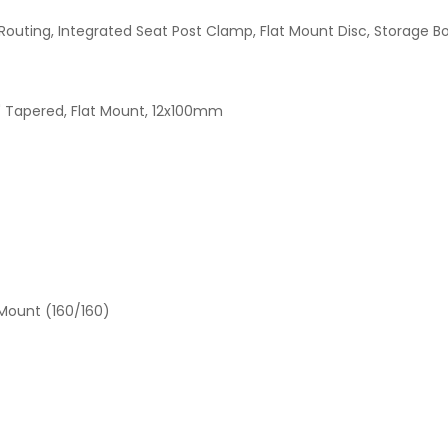
Routing, Integrated Seat Post Clamp, Flat Mount Disc, Storage 
/4" Tapered, Flat Mount, 12x100mm
 Mount (160/160)