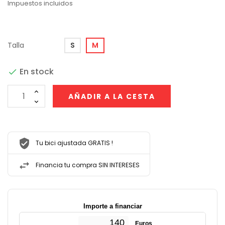
Impuestos incluidos
Talla
S
M
En stock

AÑADIR A LA CESTA
Tu bici ajustada GRATIS !
Financia tu compra SIN INTERESES
Importe a financiar
Euros