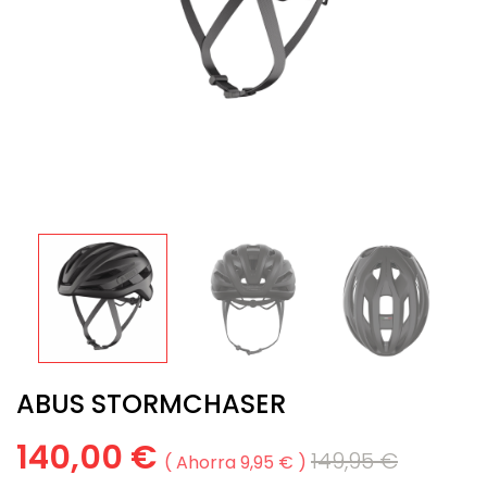
ABUS STORMCHASER
140,00 €
149,95 €
Ahorra 9,95 €