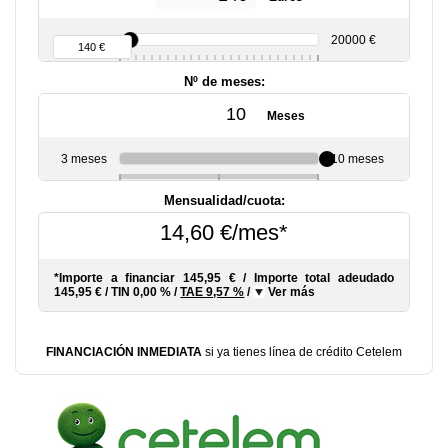
90 €
20000 €
140 €
Nº de meses:
Meses
3 meses
10 meses
6
Mensualidad/cuota:
14,60 €/mes*
*Importe a financiar
145,95 €
/
Importe total adeudado
145,95 €
/
TIN
0,00 %
/
TAE
9,57 %
/
Ver más
FINANCIACIÓN INMEDIATA
si ya tienes línea de crédito Cetelem