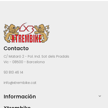
Contacto
C/ Mataró 2 - Pol. Ind. Sot dels Pradals
Vic - 08500 - Barcelona
93 813 46 14
info@xtrembike.cat
Información
