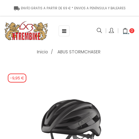
local_shipping
ENVÍO
GRATIS
A PARTIR DE
69
€ * ENVIOS A P
ENÍNSULA Y BALEARES
Toggle
☰
0
navigation
Inicio
ABUS STORMCHASER
-9,95 €