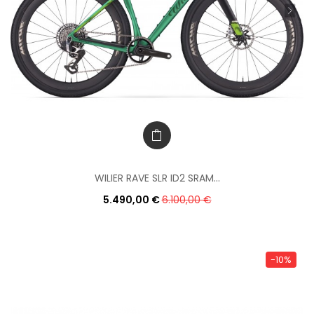
WILIER RAVE SLR ID2 SRAM...
5.490,00 €
6.100,00 €
-10%