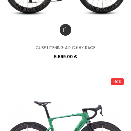
CUBE LITENING AIR C:68X RACE
5.599,00 €
-10%