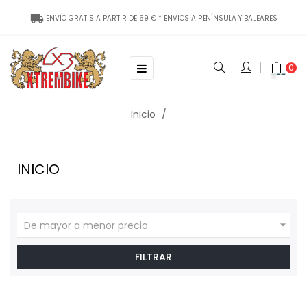
local_shipping
ENVÍO
GRATIS
A PARTIR DE
69
€ * ENVIOS A P
ENÍNSULA Y BALEARES
Toggle
☰
0
navigation
Inicio
INICIO

De mayor a menor precio
FILTRAR