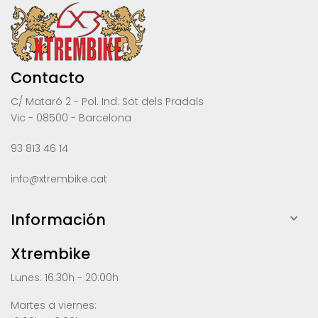
Contacto
C/ Mataró 2 - Pol. Ind. Sot dels Pradals
Vic - 08500 - Barcelona
93 813 46 14
info@xtrembike.cat
Información

Xtrembike
Lunes: 16:30h - 20:00h
Martes a viernes: