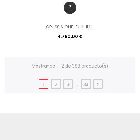
CRUSSIS ONE-FULL 11.11...
4.790,00 €
Mostrando 1-12 de 388 producto(s)
1
2
3
…
33