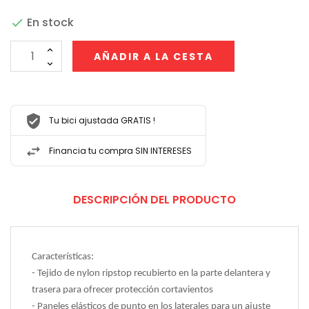
En stock

AÑADIR A LA CESTA
Tu bici ajustada GRATIS !
Financia tu compra SIN INTERESES
DESCRIPCIÓN DEL PRODUCTO
Características:
- Tejido de nylon ripstop recubierto en la parte delantera y
trasera para ofrecer protección cortavientos
- Paneles elásticos de punto en los laterales para un ajuste