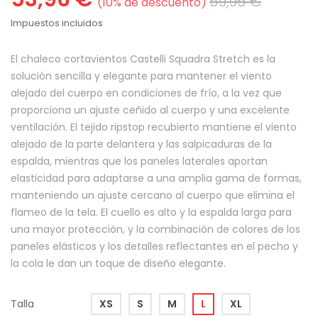
59,95 €
10% de descuento
Impuestos incluidos
El chaleco cortavientos Castelli Squadra Stretch es la
solución sencilla y elegante para mantener el viento
alejado del cuerpo en condiciones de frío, a la vez que
proporciona un ajuste ceñido al cuerpo y una excelente
ventilación. El tejido ripstop recubierto mantiene el viento
alejado de la parte delantera y las salpicaduras de la
espalda, mientras que los paneles laterales aportan
elasticidad para adaptarse a una amplia gama de formas,
manteniendo un ajuste cercano al cuerpo que elimina el
flameo de la tela. El cuello es alto y la espalda larga para
una mayor protección, y la combinación de colores de los
paneles elásticos y los detalles reflectantes en el pecho y
la cola le dan un toque de diseño elegante.
Talla
XS
S
M
L
XL