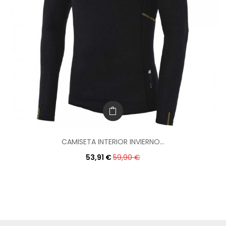
CAMISETA INTERIOR INVIERNO...
53,91 €
59,90 €