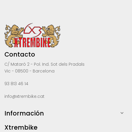
Contacto
C/ Mataró 2 - Pol. Ind. Sot dels Pradals
Vic - 08500 - Barcelona
93 813 46 14
info@xtrembike.cat
Información

Xtrembike